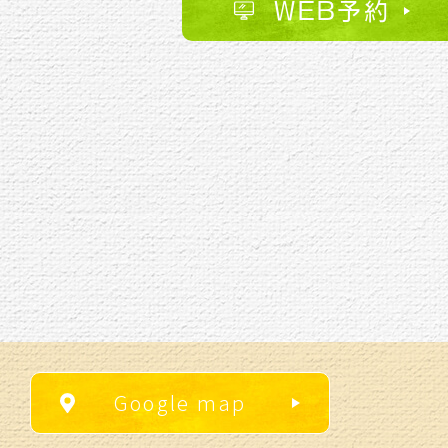
WEB予約
Google map