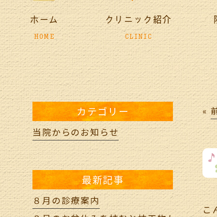
ホーム
クリニック紹介
HOME
CLINIC
カテゴリー
«
当院からのお知らせ
最新記事
８月の診療案内
こ