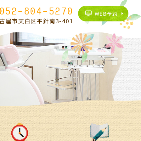
052-804-5270
WEB予約
古屋市天白区
平針南3-401