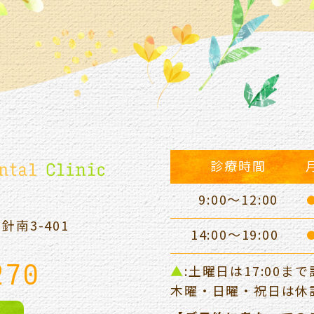
診療時間
9:00～12:00
平針南
3-401
14:00～19:00
270
▲
:土曜日は17:00ま
木曜・日曜・祝日は休