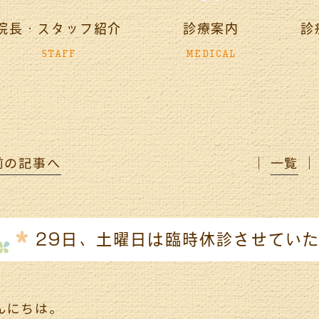
院長・スタッフ紹介
診療案内
診
STAFF
MEDICAL
前の記事へ
│
一覧
│
29日、土曜日は臨時休診させてい
んにちは。