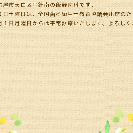
ます。
古屋市天白区平針南の飯野歯科です。
９日土曜日は、全国歯科衛生士教育協議会出席のた
月１日月曜日からは平常診療いたします。よろしく