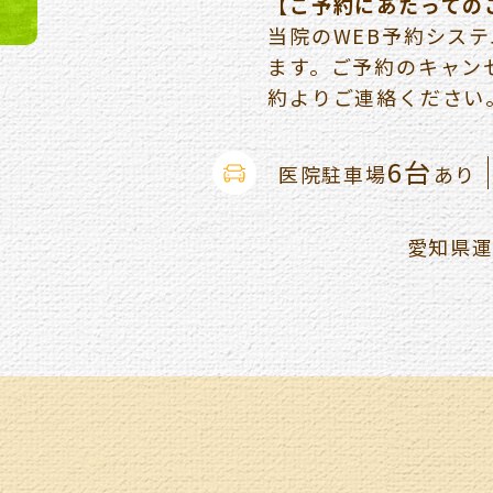
【ご予約にあたっての
当院のWEB予約シス
ます。ご予約のキャン
約よりご連絡ください
6台
医院駐車場
あり
愛知県