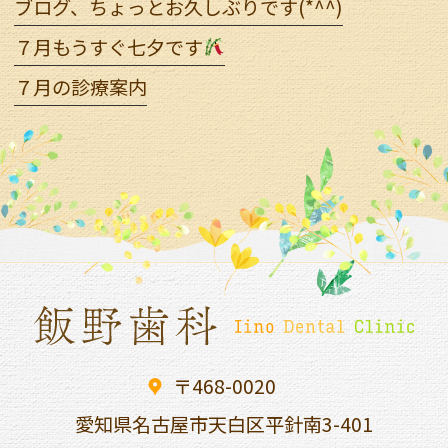
ブログ、ちょっとお久しぶりです(*^^)
７月もうすぐ七夕です
７月の診療案内
〒468-0020
愛知県名古屋市天白区平針南
3-401