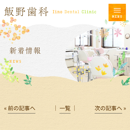
新着情報
NEWS
«
前の記事へ
│
一覧
│
次の記事へ
»