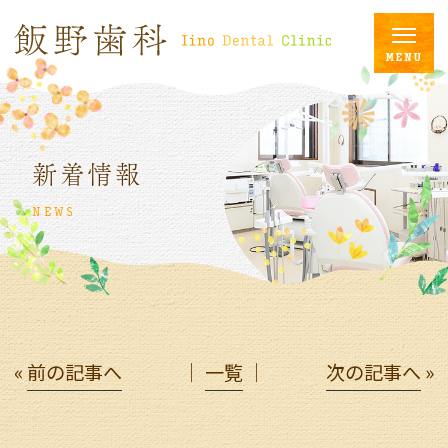
新着情報
NEWS
«
前の記事へ
│
一覧
│
次の記事へ
»