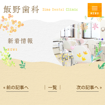
新着情報
NEWS
«
前の記事へ
│
一覧
│
次の記事へ
»