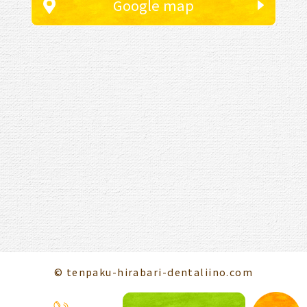
Google map
© tenpaku-hirabari-dentaliino.com