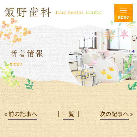
新着情報
NEWS
«
前の記事へ
│
一覧
│
次の記事へ
»