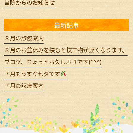
当院からのお知らせ
最新記事
８月の診療案内
８月のお盆休みを挟むと技工物が遅くなります。
ブログ、ちょっとお久しぶりです(*^^)
７月もうすぐ七夕です
７月の診療案内