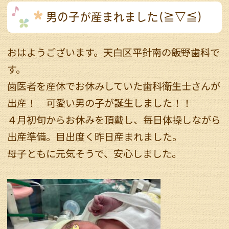
男の子が産まれました(≧▽≦)
おはようございます。天白区平針南の飯野歯科で
す。
歯医者を産休でお休みしていた歯科衛生士さんが
出産！ 可愛い男の子が誕生しました！！
４月初旬からお休みを頂戴し、毎日体操しながら
出産準備。目出度く昨日産まれました。
母子ともに元気そうで、安心しました。