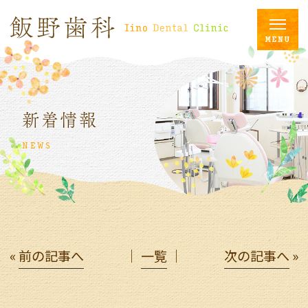
新着情報
NEWS
«
前の記事へ
│
一覧
│
次の記事へ
»