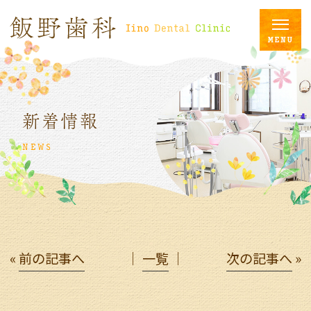
新着情報
NEWS
«
前の記事へ
│
一覧
│
次の記事へ
»