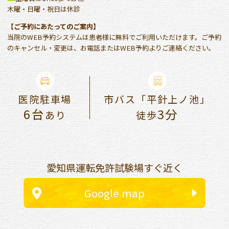
木曜・日曜・祝日は休診
【ご予約にあたってのご案内】
当院のWEB予約システムは患者様に無料でご利用いただけます。ご予約
のキャンセル・変更は、お電話またはWEB予約よりご連絡ください。
医院駐車場
市バス「平針上ノ池」
6台
3分
あり
徒歩
愛知県運転免許試験場すぐ近く
Google map