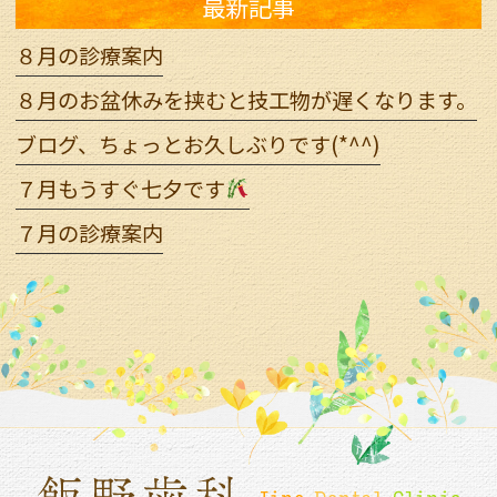
最新記事
８月の診療案内
８月のお盆休みを挟むと技工物が遅くなります。
ブログ、ちょっとお久しぶりです(*^^)
７月もうすぐ七夕です
７月の診療案内