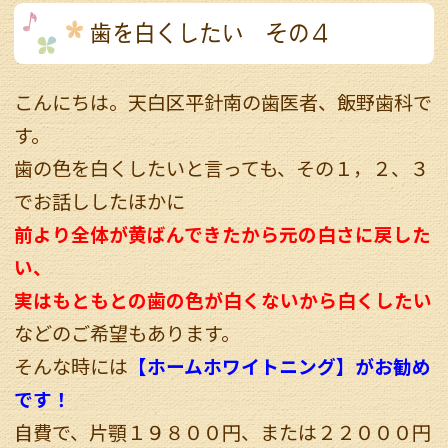
歯を白くしたい その４
こんにちは。天白区平針南の歯医者、飯野歯科で
す。
歯の色を白くしたいと言っても、その１，２、３
でお話ししたほかに
前より全体が黄ばんできたから元の白さに戻した
い、
実はもともとの歯の色が白くないから白くしたい
などのご希望もあります。
そんな時には
【ホームホワイトニング】がお勧め
です！
自費で、片顎１９８００円、または２２０００円