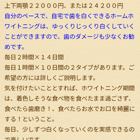
上下両顎２２０００円、または２４２００円
自分のペースで、自宅で歯を白くできるホームホ
ワイトニングは、ゆっくりじっくり白くしていく
ことができますので、歯のダメージも少なくお勧
めです。
毎日２時間×１４日間
毎日１時間×１０日間の２タイプがあります。ご
希望の方には詳しくご説明します。
気を付けたいこととすれば、ホワイトニング期間
は、着色しそうな食べ物を食べたまま過ごさず、
食べたら歯磨き！、食べたらお水でお口を綺麗に
する！ということ。
毎日、少しずつ白くなっていくのを実感できるの
で楽しいです。