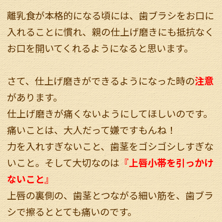
離乳食が本格的になる頃には、歯ブラシをお口に
入れることに慣れ、親の仕上げ磨きにも抵抗なく
お口を開いてくれるようになると思います。
さて、仕上げ磨きができるようになった時の
注意
があります。
仕上げ磨きが痛くないようにしてほしいのです。
痛いことは、大人だって嫌ですもんね！
力を入れすぎないこと、歯茎をゴシゴシしすぎな
いこと。そして大切なのは
『上唇小帯を引っかけ
ないこと』
上唇の裏側の、歯茎とつながる細い筋を、歯ブラ
シで擦るととても痛いのです。