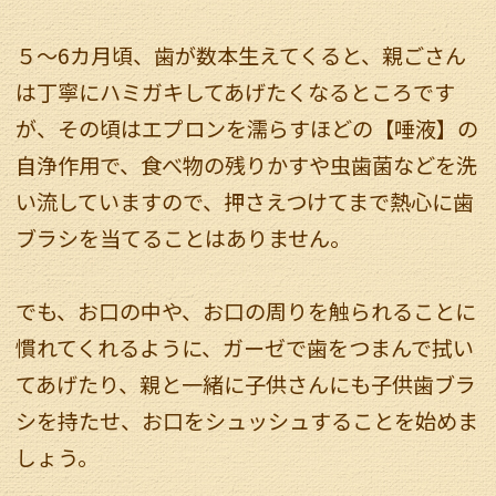
５～6カ月頃、歯が数本生えてくると、親ごさん
は丁寧にハミガキしてあげたくなるところです
が、その頃はエプロンを濡らすほどの【唾液】の
自浄作用で、食べ物の残りかすや虫歯菌などを洗
い流していますので、押さえつけてまで熱心に歯
ブラシを当てることはありません。
でも、お口の中や、お口の周りを触られることに
慣れてくれるように、ガーゼで歯をつまんで拭い
てあげたり、親と一緒に子供さんにも子供歯ブラ
シを持たせ、お口をシュッシュすることを始めま
しょう。