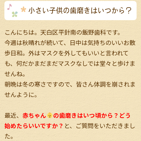
小さい子供の歯磨きはいつから？
こんにちは。天白区平針南の飯野歯科です。
今週は秋晴れが続いて、日中は気持ちのいいお散
歩日和。外はマスクを外してもいいと言われて
も、何だかまだまだマスクなしでは堂々と歩けま
せんね。
朝晩は冬の寒さですので、皆さん体調を崩されま
せんように。
最近、
赤ちゃん
の歯磨きはいつ頃から？どう
始めたらいいですか？
と、ご質問をいただきまし
た。