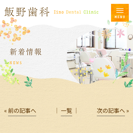
新着情報
NEWS
«
前の記事へ
│
一覧
│
次の記事へ
»