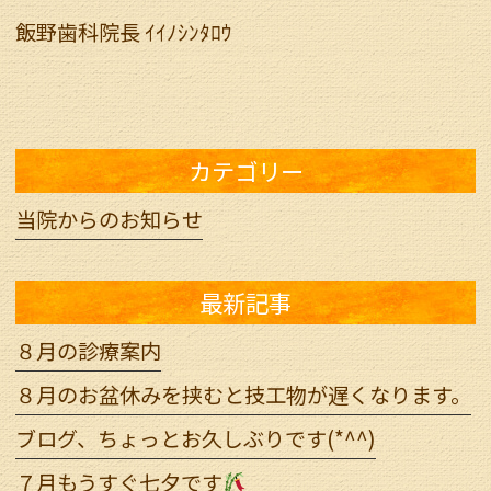
飯野歯科院長 ｲｲﾉｼﾝﾀﾛｳ
カテゴリー
当院からのお知らせ
最新記事
８月の診療案内
８月のお盆休みを挟むと技工物が遅くなります。
ブログ、ちょっとお久しぶりです(*^^)
７月もうすぐ七夕です