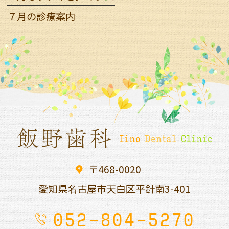
７月の診療案内
〒468-0020
愛知県名古屋市天白区平針南
3-401
052-804-5270