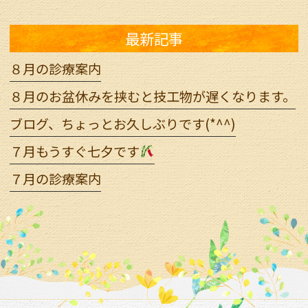
最新記事
８月の診療案内
８月のお盆休みを挟むと技工物が遅くなります。
ブログ、ちょっとお久しぶりです(*^^)
７月もうすぐ七夕です
７月の診療案内