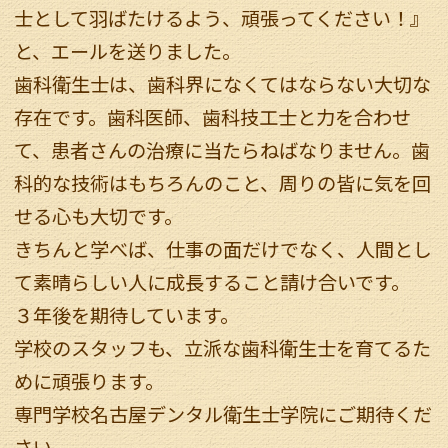
士として羽ばたけるよう、頑張ってください！』
と、エールを送りました。
歯科衛生士は、歯科界になくてはならない大切な
存在です。歯科医師、歯科技工士と力を合わせ
て、患者さんの治療に当たらねばなりません。歯
科的な技術はもちろんのこと、周りの皆に気を回
せる心も大切です。
きちんと学べば、仕事の面だけでなく、人間とし
て素晴らしい人に成長すること請け合いです。
３年後を期待しています。
学校のスタッフも、立派な歯科衛生士を育てるた
めに頑張ります。
専門学校名古屋デンタル衛生士学院にご期待くだ
さい。