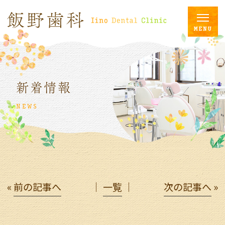
新着情報
NEWS
«
前の記事へ
│
一覧
│
次の記事へ
»