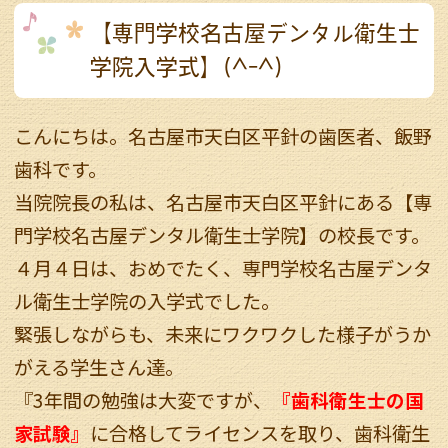
【専門学校名古屋デンタル衛生士
学院入学式】(^-^)
こんにちは。名古屋市天白区平針の歯医者、飯野
歯科です。
当院院長の私は、名古屋市天白区平針にある【専
門学校名古屋デンタル衛生士学院】の校長です。
４月４日は、おめでたく、専門学校名古屋デンタ
ル衛生士学院の入学式でした。
緊張しながらも、未来にワクワクした様子がうか
がえる学生さん達。
『3年間の勉強は大変ですが、
『歯科衛生士の国
家試験』
に合格してライセンスを取り、歯科衛生