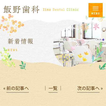
新着情報
NEWS
«
前の記事へ
│
一覧
│
次の記事へ
»