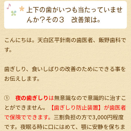
上下の歯がいつも当たっていませ
んか？その３ 改善策は。
こんにちは。天白区平針南の歯医者、飯野歯科で
す。
歯ぎしり、食いしばりの改善のためにできる事を
お伝えします。
①
夜の歯ぎしり
は
無意識なので意識的に治すこ
とができません。
【歯ぎしり防止装置】が歯医者
で保険でできます。
三割負担の方で3,000円程度
です。夜眠る時に口にはめて、顎に安静を保ちま