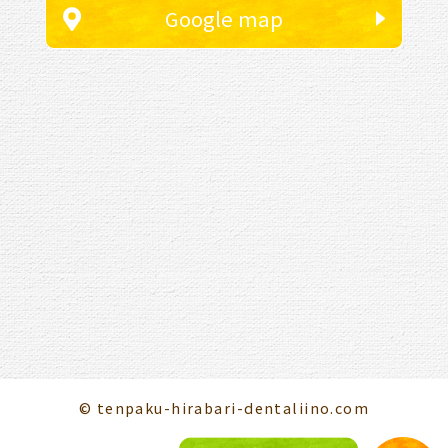
Google map
© tenpaku-hirabari-dentaliino.com