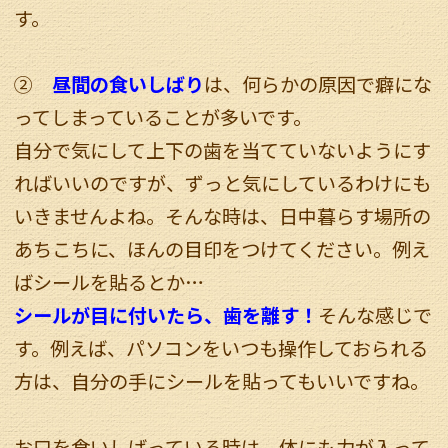
す。
②
昼間の食いしばり
は、何らかの原因で癖にな
ってしまっていることが多いです。
自分で気にして上下の歯を当てていないようにす
ればいいのですが、ずっと気にしているわけにも
いきませんよね。そんな時は、日中暮らす場所の
あちこちに、ほんの目印をつけてください。例え
ばシールを貼るとか…
シールが目に付いたら、歯を離す！
そんな感じで
す。例えば、パソコンをいつも操作しておられる
方は、自分の手にシールを貼ってもいいですね。
お口を食いしばっている時は、体にも力が入って