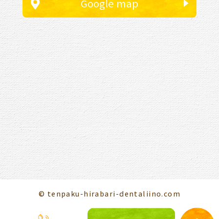
Google map
© tenpaku-hirabari-dentaliino.com