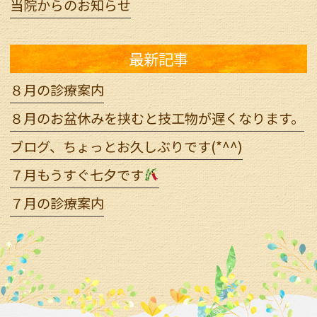
当院からのお知らせ
最新記事
８月の診療案内
８月のお盆休みを挟むと技工物が遅くなります。
ブログ、ちょっとお久しぶりです(*^^)
７月もうすぐ七夕です
７月の診療案内