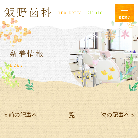
新着情報
NEWS
«
前の記事へ
│
一覧
│
次の記事へ
»