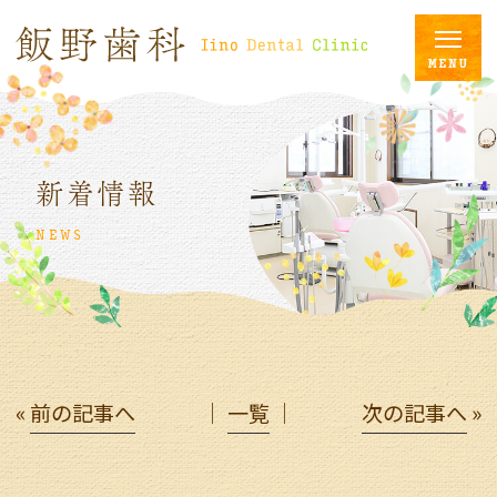
新着情報
NEWS
«
前の記事へ
│
一覧
│
次の記事へ
»