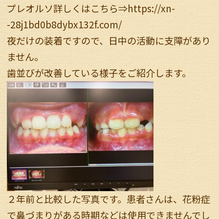
プレオルソ詳しくはこちら⇒
https://xn-
-28j1bd0b8dybx132f.com/
夜だけの装着ですので、日中の活動に支障があり
ません。
歯並びが改善している様子をご紹介します。
２年前と比較した写真です。患者さんは、花粉症
で鼻づまりがある時期などは使用できませんでし