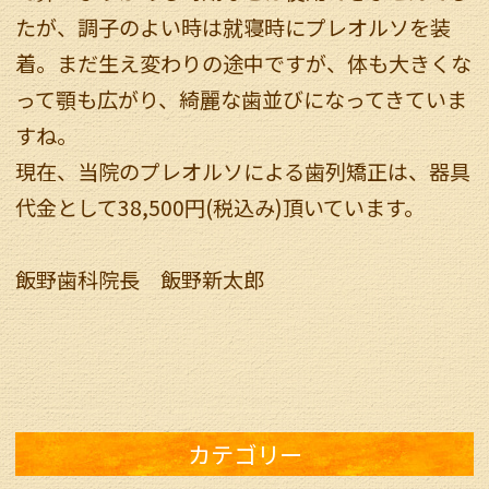
たが、調子のよい時は就寝時にプレオルソを装
着。まだ生え変わりの途中ですが、体も大きくな
って顎も広がり、綺麗な歯並びになってきていま
すね。
現在、当院のプレオルソによる歯列矯正は、器具
代金として38,500円(税込み)頂いています。
飯野歯科院長 飯野新太郎
カテゴリー