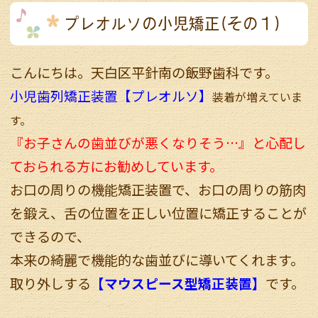
プレオルソの小児矯正(その１)
こんにちは。天白区平針南の飯野歯科です。
小児
歯列矯正装置【プレオルソ】
装着が増えていま
す。
『お子さんの歯並びが悪くなりそう…』
と心配し
ておられる方にお勧めしています。
お口の周りの機能矯正装置で、お口の周りの筋肉
を鍛え、舌の位置を正しい位置に矯正することが
できるので、
本来の綺麗で機能的な歯並びに導いてくれます。
取り外しする
【マウスピース型矯正装置】
です。