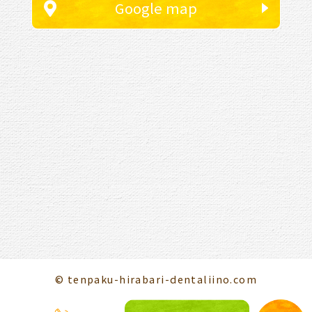
Google map
© tenpaku-hirabari-dentaliino.com