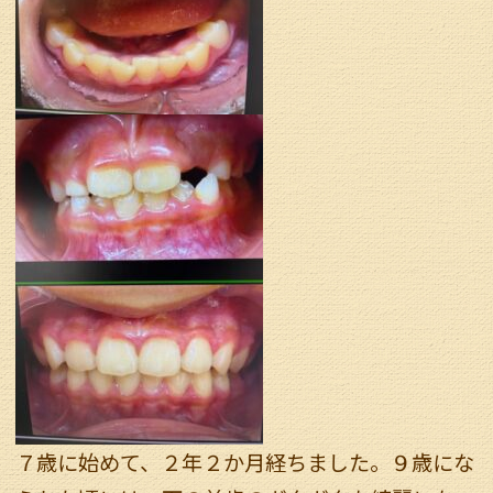
７歳に始めて、２年２か月経ちました。９歳にな