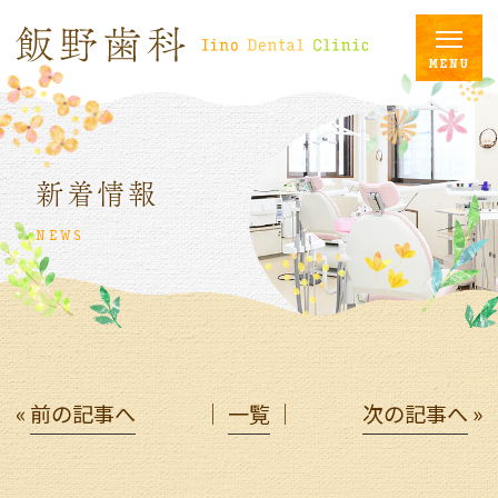
新着情報
NEWS
«
前の記事へ
│
一覧
│
次の記事へ
»