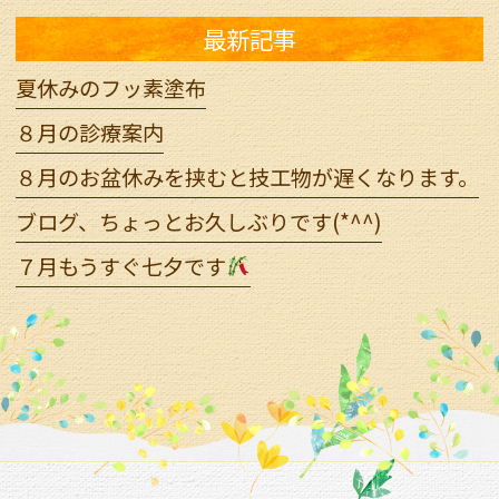
最新記事
夏休みのフッ素塗布
８月の診療案内
８月のお盆休みを挟むと技工物が遅くなります。
ブログ、ちょっとお久しぶりです(*^^)
７月もうすぐ七夕です