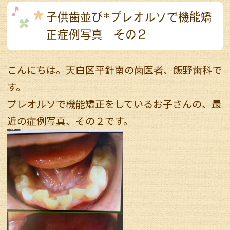
子供歯並び*プレオルソで機能矯
正症例写真 その２
こんにちは。天白区平針南の歯医者、飯野歯科で
す。
プレオルソで機能矯正をしているお子さんの、最
近の症例写真、その２です。