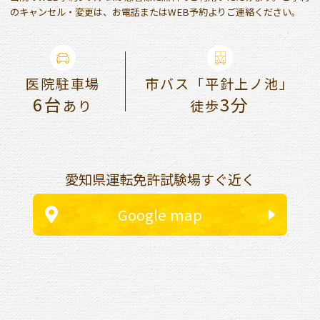
のキャンセル・変更は、お電話またはWEB予約よりご連絡ください。
医院駐車場
市バス「平針上ノ池」
6台
3分
あり
徒歩
愛知県運転免許試験場すぐ近く
Google map