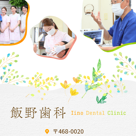
〒468-0020