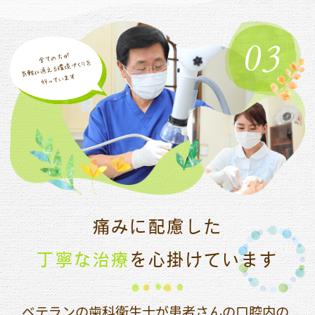
痛みに配慮した
丁寧な治療
を
心掛けています
ベテランの歯科衛生士が患者さんの口腔内の