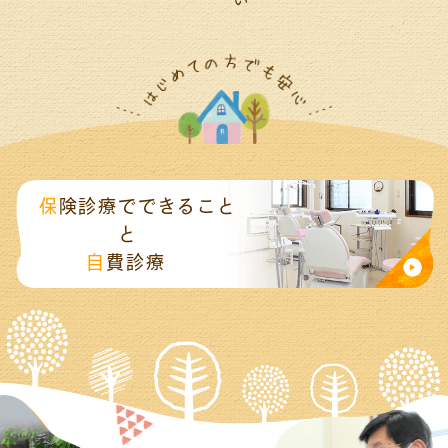
保険診療でできること
と
自
費診療